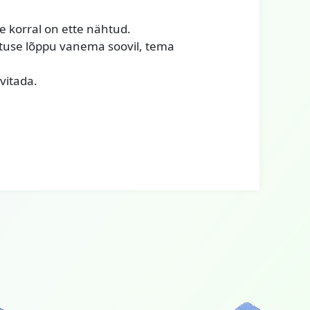
e korral on ette nähtud.
hetuse lõppu vanema soovil, tema
vitada.